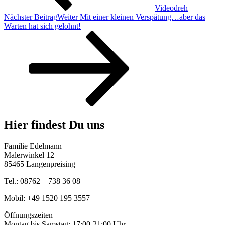
Videodreh
Nächster Beitrag
Weiter
Mit einer kleinen Verspätung…aber das
Warten hat sich gelohnt!
Hier findest Du uns
Familie Edelmann
Malerwinkel 12
85465 Langenpreising
Tel.: 08762 – 738 36 08
Mobil: +49 1520 195 3557
Öffnungszeiten
Montag bis Samstag: 17:00-21:00 Uhr