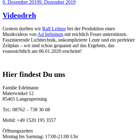
Veröffentlicht
9. Dezember 2019
9. Dezember 2019
am
Videodreh
Gestern durften wir
Ralf Leitner
bei der Produktion eines
Musikvideos von
Ad Infinitum
mit reichlich Feuer unterstützen.
Faszinierende Lichttechnik, unkomplizierte Leute und ein perfekter
Zeitplan – wir sind schon gespannt auf das Ergebnis, das
voaussichtlich am 06.01.2020 erscheint!
Hier findest Du uns
Familie Edelmann
Malerwinkel 12
85465 Langenpreising
Tel.: 08762 – 738 36 08
Mobil: +49 1520 195 3557
Öffnungszeiten
Montag bis Samstag: 17:00-21:00 Uhr