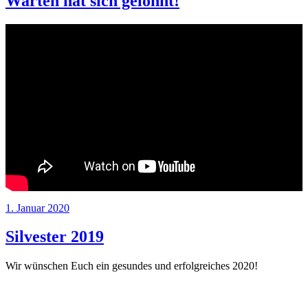
Warten hat sich gelohnt!
Veröffentlicht
1. Januar 2020
am
Silvester 2019
Wir wünschen Euch ein gesundes und erfolgreiches 2020!