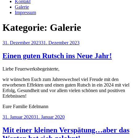
Kontakt
Galerie
Impressum
Kategorie:
Galerie
Veröffentlicht
31. Dezember 2023
31. Dezember 2023
am
Einen guten Rutsch ins Neue Jahr!
Liebe Feuerwerksbegeisterte,
wir wünschen Euch zum Jahreswechsel viel Freude mit den
erworbenen Effekten und einen guten Rutsch in ein 2024 mit viel
Erfolg, Gesundheit und vor allem vielen schönen und positiven
Erlebnissen!
Eure Familie Edelmann
Veröffentlicht
31. Januar 2020
31. Januar 2020
am
Mit einer kleinen Verspätung…aber das